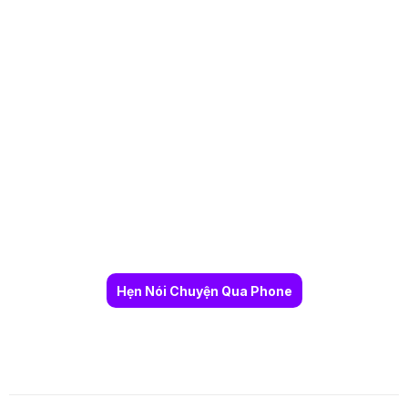
Hẹn Nói Chuyện Qua Phone