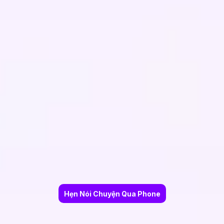
Hẹn Nói Chuyện Qua Phone