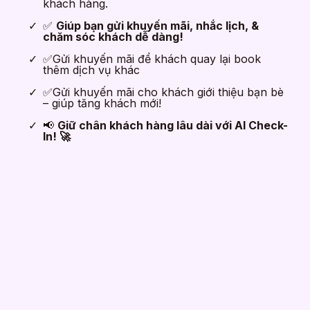
khách hàng.
✅
Giúp bạn gửi khuyến mãi, nhắc lịch, &
chăm sóc khách dễ dàng!
✅Gửi khuyến mãi để khách quay lại book
thêm dịch vụ khác
✅Gửi khuyến mãi cho khách giới thiệu bạn bè
– giúp tăng khách mới!
📢
Giữ chân khách hàng lâu dài với AI Check-
In! 🚀