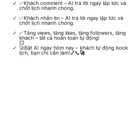
✅Khách comment – AI trả lời ngay lập tức và
chốt lịch nhanh chóng.
✅Khách nhắn tin – AI trả lời ngay lập tức và
chốt lịch nhanh chóng.
✅Tăng views, tăng likes, tăng followers, tăng
khách – tất cả hoàn toàn tự động!
💥
🚀Bật AI ngay hôm nay – khách tự động book
lịch, bạn chỉ cần làm!💅📞
🚀