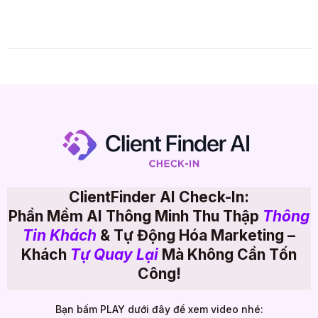
ClientFinder AI Check-In:
Phần Mềm AI Thông Minh Thu Thập
Thông
Tin Khách
& Tự Động Hóa Marketing –
Khách
Tự Quay Lại
Mà Không Cần Tốn
Công!
Bạn bấm PLAY dưới đây để xem video nhé: