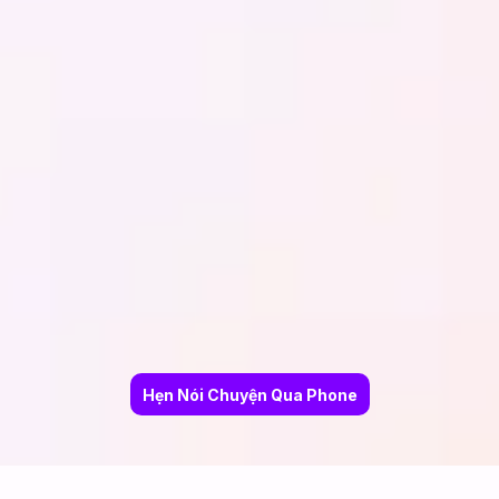
Hẹn Nói Chuyện Qua Phone