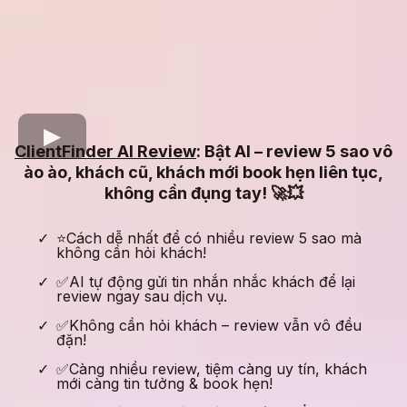
ClientFinder AI Review
: Bật AI – review 5 sao vô
ào ào, khách cũ, khách mới book hẹn liên tục,
không cần đụng tay! 🚀💥
⭐Cách dễ nhất để có nhiều review 5 sao mà
không cần hỏi khách!
✅AI tự động gửi tin nhắn nhắc khách để lại
review ngay sau dịch vụ.
✅Không cần hỏi khách – review vẫn vô đều
đặn!
✅Càng nhiều review, tiệm càng uy tín, khách
mới càng tin tưởng & book hẹn!