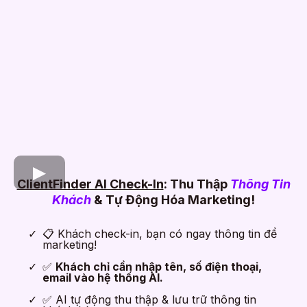
ClientFinder AI Check-In
: Thu Thập
Thông Tin
Khách
& Tự Động Hóa Marketing!
📋 Khách check-in, bạn có ngay thông tin để
marketing!
✅
Khách chỉ cần nhập tên, số điện thoại,
email vào hệ thống AI.
✅ AI tự động thu thập & lưu trữ thông tin