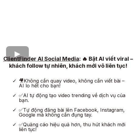
ClientFinder AI Social Media
: 🔥 Bật AI viết viral –
khách follow tự nhiên, khách mới vô liên tục!
🎥Không cần quay video, không cần viết bài –
AI lo hết cho bạn!
✅AI tự động tạo video trending về dịch vụ của
bạn.
✅Tự động đăng bài lên Facebook, Instagram,
Google mà không cần đụng tay.
✅Quảng cáo hiệu quả hơn, thu hút khách mới
liên tục!