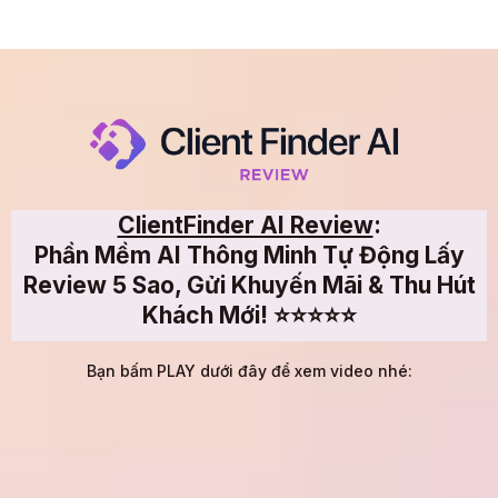
ClientFinder AI Review
:
Phần Mềm AI Thông Minh Tự Động Lấy
Review 5 Sao, Gửi Khuyến Mãi & Thu Hút
Khách Mới! ⭐⭐⭐⭐⭐
Bạn bấm PLAY dưới đây để xem video nhé: