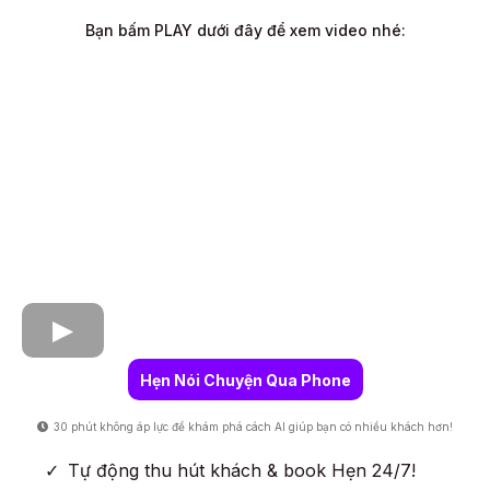
Bạn bấm PLAY dưới đây để xem video nhé:
Hẹn Nói Chuyện Qua Phone
30 phút không áp lực để khám phá cách AI giúp bạn có nhiều khách hơn!
Tự động thu hút khách & book Hẹn 24/7!