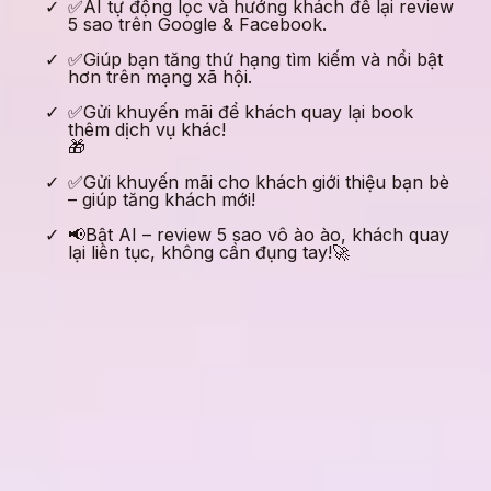
✅AI tự động lọc và hướng khách để lại review
5 sao trên Google & Facebook.
✅Giúp bạn tăng thứ hạng tìm kiếm và nổi bật
hơn trên mạng xã hội.
✅Gửi khuyến mãi để khách quay lại book
thêm dịch vụ khác!
🎁
✅Gửi khuyến mãi cho khách giới thiệu bạn bè
– giúp tăng khách mới!
📢Bật AI – review 5 sao vô ào ào, khách quay
lại liên tục, không cần đụng tay!🚀