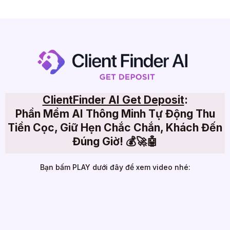
ClientFinder AI Get Deposit
:
Phần Mềm AI Thông Minh Tự Động Thu
Tiền Cọc, Giữ Hẹn Chắc Chắn, Khách Đến
Đúng Giờ! 💰🚀🤖
Bạn bấm PLAY dưới đây để xem video nhé: